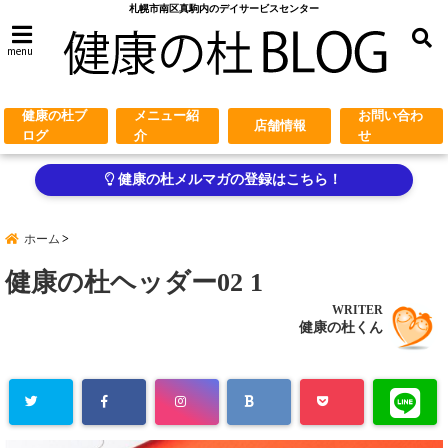
札幌市南区真駒内のデイサービスセンター
menu
健康の杜ブ
メニュー紹
お問い合わ
店舗情報
ログ
介
せ
健康の杜メルマガの登録はこちら！
ホーム
健康の杜ヘッダー02 1
WRITER
健康の杜くん