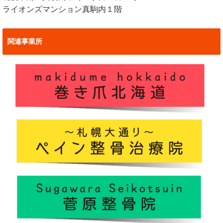
ライオンズマンション真駒内１階
関連事業所